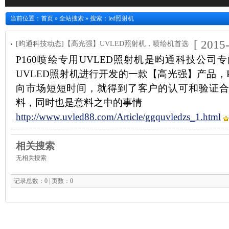
当前位置：
首页
»
全站搜索
» 搜索：led照射机
[ 2015
[昀通科技动态]【高光强】UVLED照射机，喷绘机首选
P160喷绘专用UVLED照射机是昀通科技公司
UVLED照射机进行开发的一款【高光强】产品，P1
向市场短短时间，就得到了客户的认可和验证合
料，同时也是意料之中的事情
http://www.uvled88.com/Article/ggquvledzs_1.html
相关搜索
无相关搜索
记录总数：0 | 页数：0