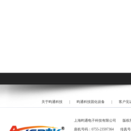
关于昀通科技
|
昀通科技固化设备
|
客户见
上海昀通电子科技有限公司
版权
座机号码：0755-23597364
传真号码