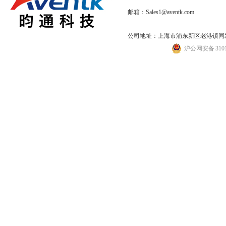
邮箱：Sales1@aventk.com
公司地址：上海市浦东新区老港镇同发路
沪公网安备 31011