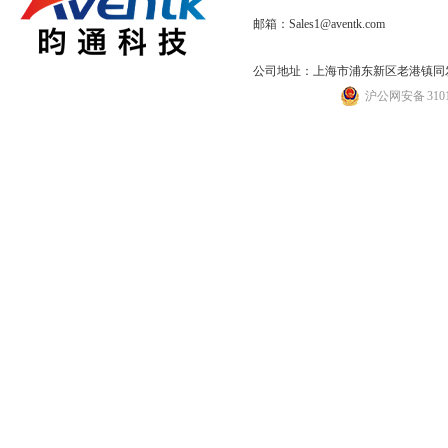
邮箱：Sales1@aventk.com
公司地址：上海市浦东新区老港镇同发路
沪公网安备 31011