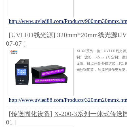
http://www.uvled88.com/Products/900mm30mmx.ht
[
UVLED线光源
]
320mm*20mm线光源U
07-07 ]
XL320系列一拖二UVLED线光源
制） 波长：365nm（可定制）
设置、触点开关 外接方式：I/O,
光照强度等， 触摸屏操作更方便
http://www.uvled88.com/Products/320mm20mmx.ht
[
传送固化设备
]
X-200-3系列一体式传
01 ]