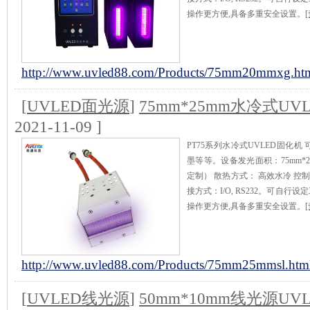
操作更方便,具备多重安全设置。
http://www.uvled88.com/Products/75mm20mmxg.ht
[
UVLED面光源
]
75mm*25mm水冷式U
2021-11-09 ]
PT75系列水冷式UVLED固化
墨等等。设备发光面积：75mm*25
定制） 散热方式： 高效水冷 控
接方式：I/O, RS232。可自
操作更方便,具备多重安全设置。
http://www.uvled88.com/Products/75mm25mmsl.htm
[
UVLED线光源
]
50mm*10mm线光源U