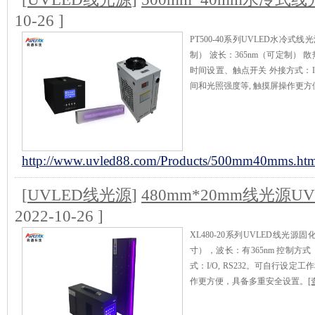
10-26 ]
PT500-40系列UVLED水冷式线
制） 波长：365nm（可定制）
时间设置、触点开关 外接方式：I/
间和光照强度等, 触摸屏操作更方
http://www.uvled88.com/Products/500mm40mms.htm
[
UVLED线光源
]
480mm*20mm线光源U
2022-10-26 ]
XL480-20系列UVLED线光源
寸），波长：有365nm 控制方
式：I/O, RS232。可自行设
作更方便，具备多重安全设置。
[