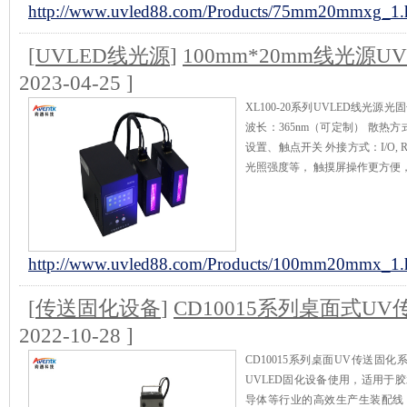
http://www.uvled88.com/Products/75mm20mmxg_1.
[
UVLED线光源
]
100mm*20mm线光源U
2023-04-25 ]
XL100-20系列UVLED线光源光
波长：365nm（可定制） 散热
设置、触点开关 外接方式：I/O,
光照强度等， 触摸屏操作更方便
http://www.uvled88.com/Products/100mm20mmx_1.
[
传送固化设备
]
CD10015系列桌面式U
2022-10-28 ]
CD10015系列桌面UV传送固
UVLED固化设备使用，适用于
导体等行业的高效生产生装配线