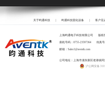
关于昀通科技
|
昀通科技固化设备
|
客户见
上海昀通电子科技有限公司
版权
座机号码：0755-23597364
传真号码
邮箱：Sales1@aventk.com
公司地址：上海市浦东新区老港镇同发路
沪公网安备 31011