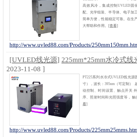
高效风冷，集成控制UVLED
配、光学组装、半导体、电子加工
简单方便，性能稳定可靠。在生
大帮助和作用。
[查看]
http://www.uvled88.com/Products/250mm150mm.ht
[
UVLED线光源
]
225mm*25mm水冷式
2023-11-08 ]
PT225系列水冷式UVLED线光源
寸），波长：395nm（可定制）
动控制、时间设置、触点开关 外接
序、照射时间和光照强度等， 
看]
http://www.uvled88.com/Products/225mm25mms.htm