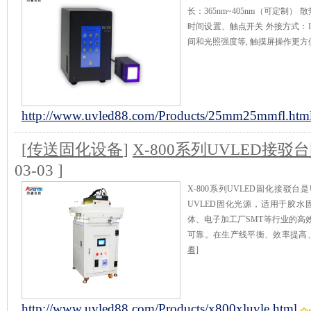
长：365nm~405nm（可定制
时间设置、触点开关 外接方式：I/
间和光照强度等, 触摸屏操作更方
http://www.uvled88.com/Products/25mm25mmfl.htm
[
传送固化设备
]
X-800系列UVLED接驳
03-03 ]
X-800系列UVLED固化接驳
UVLED固化光源，适用于胶
体、电子加工厂SMT等行业的高
可靠。在生产线平衡、效率提高
看]
http://www.uvled88.com/Products/x800xluvle.html