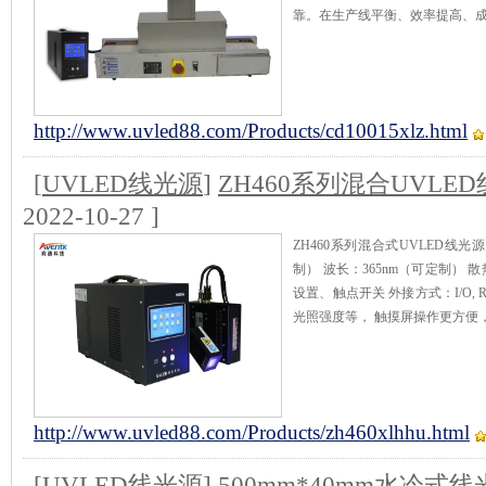
靠。在生产线平衡、效率提高、
http://www.uvled88.com/Products/cd10015xlz.html
[
UVLED线光源
]
ZH460系列混合UVLE
2022-10-27 ]
ZH460系列混合式UVLED线光
制） 波长：365nm（可定制）
设置、触点开关 外接方式：I/O,
光照强度等， 触摸屏操作更方便
http://www.uvled88.com/Products/zh460xlhhu.html
[
UVLED线光源
]
500mm*40mm水冷式