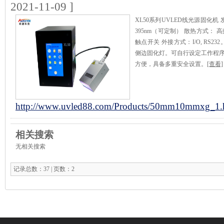
2021-11-09 ]
XL50系列UVLED线光源固化机 
395nm（可定制） 散热方式：
触点开关 外接方式：I/O, RS
侧边固化灯。可自行设定工作程序
方便，具备多重安全设置。
[查看]
http://www.uvled88.com/Products/50mm10mmxg_1.
相关搜索
无相关搜索
记录总数：37 | 页数：2