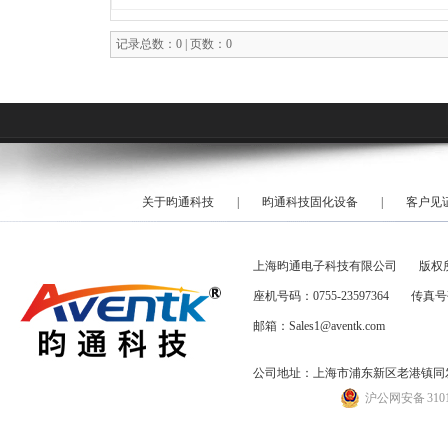
记录总数：0 | 页数：0
关于昀通科技
|
昀通科技固化设备
|
客户见
上海昀通电子科技有限公司
版权
座机号码：0755-23597364
传真号码
邮箱：Sales1@aventk.com
公司地址：上海市浦东新区老港镇同发路
沪公网安备 31011