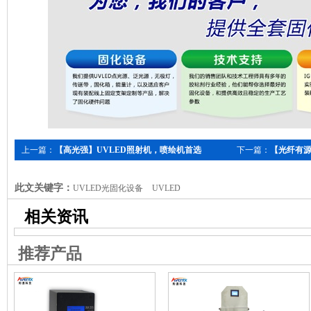
上一篇：
【高光强】UVLED照射机，喷绘机首选
下一篇：
【光纤有源
此文关键字：
UVLED光固化设备
UVLED
相关资讯
推荐产品