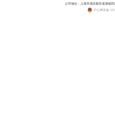
公司地址：上海市浦东新区老港镇同发路
沪公网安备 31011