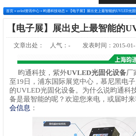
首页
»
uvled资讯中心
»
昀通科技动态
»
【电子展】展出史上最智能的UVLED光
【电子展】展出史上最智能的UV
文章出处：
人气：
-
发表时间：2015-01-1
昀通科技，紫外
UVLED光固化设备
厂
至19日，浦东国际展览中心，慕尼黑电
的UVLED光固化设备。为什么说昀通科技
备是最智能的呢？欢迎您来电，或届时来
会信息
：