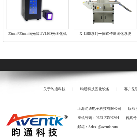
25mm*25mm面光源UVLED光固化机
X-1500系列一体式传送固化系统
关于昀通科技
|
昀通科技固化设备
|
客户见
上海昀通电子科技有限公司
版权
座机号码：0755-23597364
传真号码
邮箱：Sales1@aventk.com