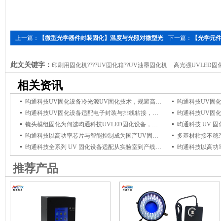
上一篇：
【微型光学器件封装固化】温度与光照对微型光
下一篇：
【光学元件
学器件封装固化效果会有什么影响？选择昀通的理由是什么？
制高效解决方案，
此文关键字：
印刷用固化机????UV固化箱??UV油墨固化机
高光强UVLED固
UV固化机
紫外光固化机
相关资讯
昀通科技UV固化设备冷光源UV固化技术，规避高温影响，保障电子组件品质
昀通科技UV固化设备适配电子封装与排线粘接，冷光源UV固化杜绝高温损伤
镜头模组固化为何选昀通科技UVLED固化设备，它能保障光学粘接牢固与透光稳定
昀通科技以高功率芯片与智能控制成为国产UV固化设备优选品牌
昀通科技全系列 UV 固化设备适配从实验室到产线全场景，赋能产线高效固化
推荐产品