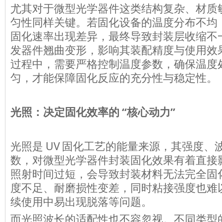
尤其对于微型光学器件这类结构复杂、材质
匀性同样关键。若固化设备的温度分布不均
固化速率出现差异，最终导致封装层收缩不
发器件翘曲变形，影响其装配精度与使用效
过程中，需要严格控制温度参数，确保温度
匀，才能保障固化反应的充分性与稳定性。
“
”
光照：决定固化效率的
核心动力
UV
光照是
固化工艺的能量来源，其强度、
数，对微型光学器件封装固化效果有着直接
照射时间过短，会导致封装材料无法完全固
度不足、耐磨损性变差，同时粘接强度也难
续使用中易出现脱落等问题。
而光照波长的适配性也不容忽视。不同类型