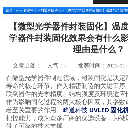
首页
»
uvled资讯中心
»
昀通科技动态
»
【微型光学器件封装固化】温度与光照对
【微型光学器件封装固化】温
学器件封装固化效果会有什么
理由是什么？
文章出处：
人气：
-
发表时间：2025-11-0
在微型光学器件制造领域，封装固化是决定
寿命的核心环节。作为精密制造的关键工序
联到器件的光学精度、结构强度及环境适应
作为影响固化过程的两大核心因素，其参数
UVLED
着至关重要的作用。
昀通科技
固化
把控能力，成为众多厂商的优选设备，为微
供了可靠的技术支撑。