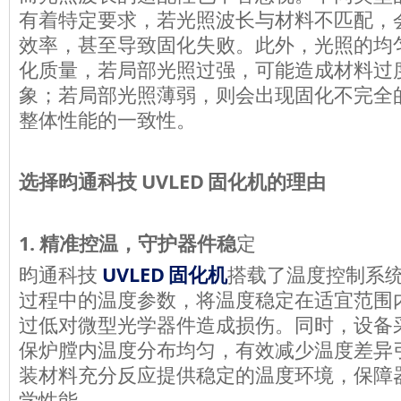
有着特定要求，若光照波长与材料不匹配，
效率，甚至导致固化失败。此外，光照的均
化质量，若局部光照过强，可能造成材料过
象；若局部光照薄弱，则会出现固化不完全
整体性能的一致性。
UVLED
选择昀通科技
固化机的理由
1.
精准控温，
守护
器件
稳
定
UVLED
昀通科技
固化机
搭载了温度控制系
过程中的温度参数，将温度稳定在适宜范围
过低对微型光学器件造成损伤。同时，设备
保炉膛内温度分布均匀，有效减少温度差异
装材料充分反应提供稳定的温度环境，保障