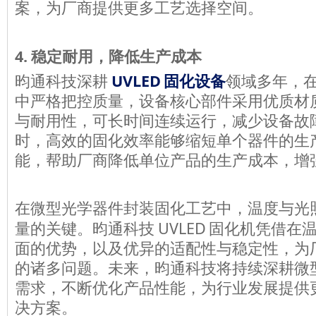
案，为厂商提供更多工艺选择空间。
4.
稳定耐用，降低生产成本
UVLED
昀通科技深耕
固化设备
领域多年，
中严格把控质量，设备核心部件采用优质材
与耐用性，可长时间连续运行，减少设备故
时，高效的固化效率能够缩短单个器件的生
能，帮助厂商降低单位产品的生产成本，增
在微型光学器件封装固化工艺中，温度与光
UVLED
量的关键。昀通科技
固化机凭借在
面的优势，以及
优异
的适配性与稳定性，为
的诸多
问题
。未来，昀通科技将持续
深耕
微
需求，不断优化产品性能，为行业发展提供
决方案。