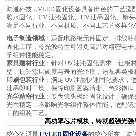
昀通科技
UVLED 固化设备具备出色的工艺
胶水固化、UV 油漆固化、UV 油墨固化、镜
满足不同行业、不同材质、不同工艺的多样化
电子制造领域
：适配电路板元件固定、排线粘
固化工序，冷光源特性可避免高温对精密电子
子组件性能稳定。
家具建材行业
：针对
油漆固化需求，让板
UV
型，提升涂层硬度与表面光泽度，适配各类板
印刷包装行业
：满足
油墨快速固化要求，
UV
油墨即时干燥，保障印刷图案清晰、色彩饱满
光学精密行业
：专为镜头模组固化设计，确保
光性稳定，不影响光学组件整体性能，适配镜
品的组装工艺。
高功率芯片模块，铸就超强光强
核心光源是
UVLED 固化设备
的核心所在，昀