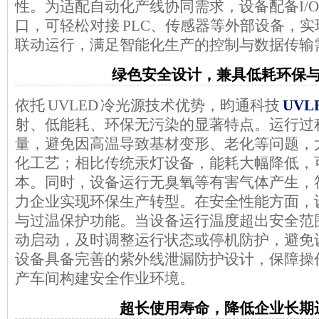
性。为适配自动化产线协同需求，设备配备
I
口
，可轻松对接
PLC、传感器等
外部设备，实
联动运行，满足智能化生产的控制与数据传输
绿色安全设计，兼具低耗环保
依托
UVLED 冷光源技术优势，昀通科技
UVL
射、低能耗、环保无污染
的显著特点。运行过
量，避免因高温导致基材变
形、老化等问题，
化工艺；相比传统汞灯设备，能耗大幅降低，
本。同时，设备运行无臭氧等有害气体产生，
力企业实现环保生产转型。在安全性能方面，
与
过温保护
功能。当设备运行温度超出安全范
动启动，及时调整运行状态或停机防护，避免
设备具备完善的紫外线泄漏防护设计，保障操
产车间构建安全作业环境。
超长使用寿命，降低企业长期