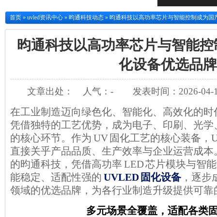
首页
»
uvled资讯中心
»
昀通科技动态
»
昀通科技以高功率芯片与智能控制成为国
昀通科技以高功率芯片与智能控
化设备优选品牌
文章出处：
人气：
-
发表时间：2026-04-1
在工业制造迈向绿色化、智能化、高效化的时
凭借独特的工艺优势，成为电子、印刷、光学
的核心环节。作为 UV 固化工艺的核心装备，U
直接关乎产品品质、生产效率与企业运营成本。
的昀通科技，凭借高功率 LED 芯片模块与智
能稳定、适配性强的
UVLED 固化设备
，逐步
领域的优选品牌，为各行业制造升级提供可靠
多元场景全覆盖，适配各类