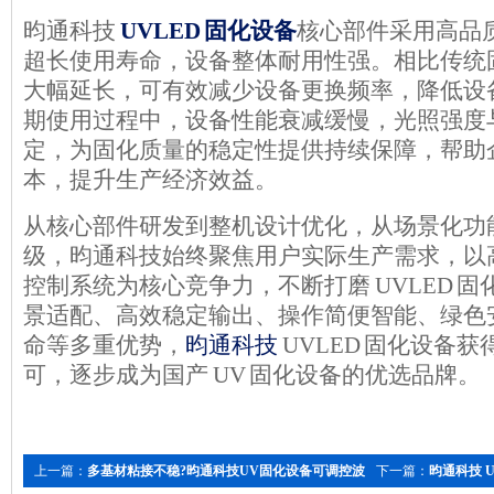
昀通科技
UVLED 固化设备
核心部件采用高品
超长使用寿命
，
设备整体耐用性强。相比传统
大幅延长，可有效减少设备更换频率，降低设
期使用过程中，设备性能衰减缓慢，光照强度
定，为固化质量的稳定性提供持续保障，帮助
本，提升生产经济效益。
从核心部件研发到整机设计优化，从场景化功
级，昀通科技始终聚焦用户实际生产需求，以
控制系统为核心竞争力，不断打磨
UVLED 
景适配、高效稳定输出、操作简便智能、绿色
命等多重优势，
昀通科技
UVLED 固化设备
可，逐步成为国产 UV 固化设备的优选品牌。
上一篇：
多基材粘接不稳?昀通科技UV固化设备可调控波
下一篇：
昀通科技 