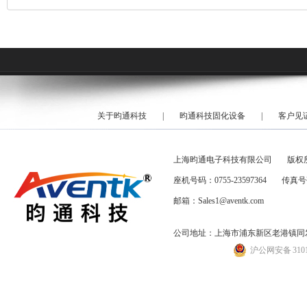
箱
关于昀通科技
|
昀通科技固化设备
|
客户见
上海昀通电子科技有限公司
版权
座机号码：0755-23597364
传真号码
邮箱：Sales1@aventk.com
公司地址：上海市浦东新区老港镇同发路
沪公网安备 31011