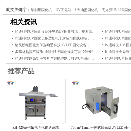
长/强度，适配金属/塑料/玻璃全场景适用
实现即时干燥，助
此文关键字：
印刷用固化机
UV固化箱
UV油墨固化机
高光强UVLED固
UV固化机
紫外光固化机
相关资讯
昀通科技UV固化设备冷光源UV固化技术，规避高温影响，保障电子组件品质
昀通科技UV固化设备适配电子封装与排线粘接，冷光源UV固化杜绝高温损伤
镜头模组固化为何选昀通科技UVLED固化设备，它能保障光学粘接牢固与透光稳定
多基材粘接不稳?昀通科技UV固化设备可调控波长/强度，适配金属/塑料/玻璃全场景适用
昀通科技以高功率芯片与智能控制，打造UV固化设备国产优选品牌
推荐产品
ZH-426系列氮气固化传送系统
75mm*15mm一体式线光源UVLED固化