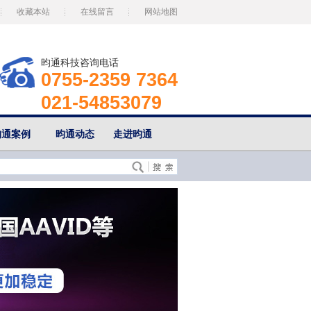
收藏本站
在线留言
网站地图
昀通科技咨询电话
0755-2359 7364
021-54853079
昀通案例
昀通动态
走进昀通