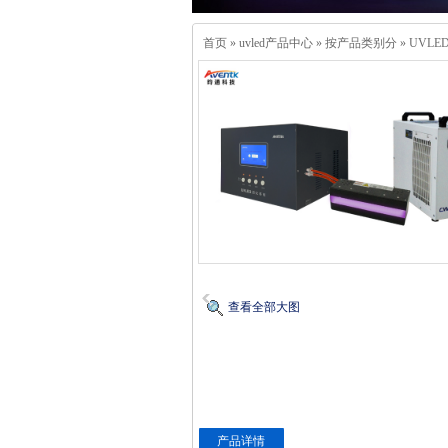
首页
»
uvled产品中心
»
按产品类别分
»
UVLE
查看全部大图
产品详情