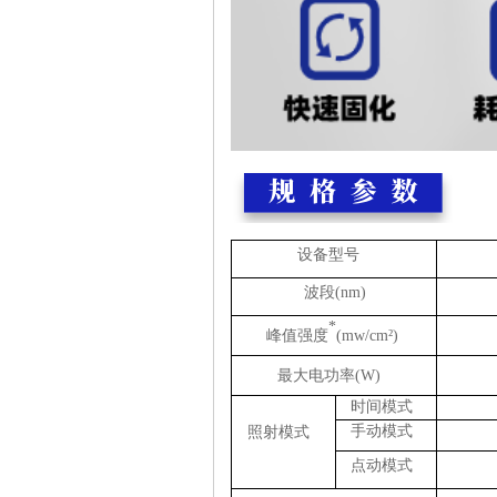
设备型号
波段(nm)
*
峰值强度
(mw/cm²)
最大电功率(W)
时间模式
手动模式
照射模式
点动模式