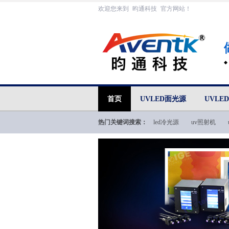
欢迎您来到
昀通科技
官方网站！
首页
UVLED面光源
UVLE
热门关键词搜索：
led冷光源
uv照射机
uvled技术文档