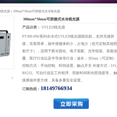
D线光源
»
300mm*30mm可拼接式水冷线光源
300mm*30mm可拼接式水冷线光源
产品分类：
UVLED线光源
PT300-HW系列水冷式UVLED线光源固化机，支持无缝拼
接，安装简单，操作便捷体积小，占地少（也可定制其他
射尺寸），适用于胶水固化、电子装配、光学组装、表面
覆、医疗行业以及半导体等行业；波长：365nm（可定制）
控制方式：手动控制、时间设置、触点开关 外接方式：I/O,
RS232。可自行设定工作程序、照射时间和光照强度等， 
摸屏操作更方便，具备多重安全设置。
18149766934
订购热线：