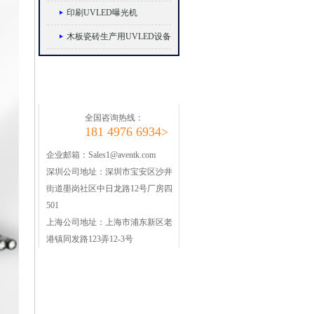
印刷UVLED曝光机
木板瓷砖生产用UVLED设备
联系昀通科技
全国咨询热线：
181 4976 6934>
企业邮箱：
Sales1@aventk.com
深圳公司地址：
深圳市宝安区沙井
街道壆岗社区中日龙路12号厂房四
501
上海公司地址：
上海市浦东新区老
港镇同发路123弄12-3号