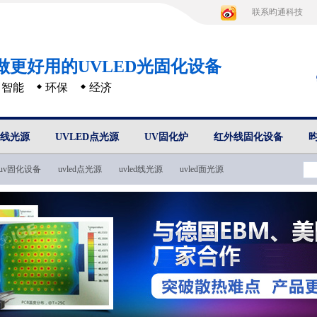
联系昀通科技
做更好用的UVLED光固化设备
智能
环保
经济
D线光源
UVLED点光源
UV固化炉
红外线固化设备
uv固化设备
uvled点光源
uvled线光源
uvled面光源