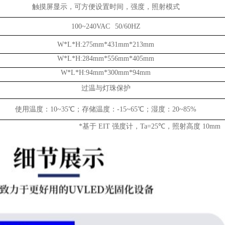
触摸屏显示，可方便设置时间，强度，照射模式
100~240VAC 50/60HZ
W*L*H:275mm*431mm*213mm
W*L*H:284mm*556mm*405mm
W*L*H:94mm*300mm*94mm
过温与灯珠保护
使用温度：10~35℃；存储温度：-15~65℃；湿度：20~85%
*
基于
EIT
强度计，
Ta=25
℃，照射高度
10mm