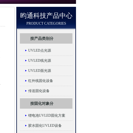
昀通科技产品中心
PRODUCT CATEGORIES
按产品类别分
照
UVLED点光源
涂
UVLED线光源
UVLED面光源
红外线固化设备
触
传送固化设备
按固化对象分
锂电池UVLED固化方案
胶水固化UVLED设备