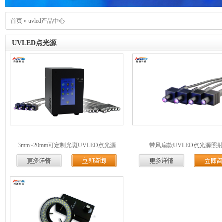
首页
»
uvled产品中心
UVLED点光源
3mm~20mm可定制光斑UVLED点光源
带风扇款UVLED点光源照