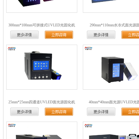
300mm*100mm可拼接式UVLED光固化机
290mm*110mm水冷式面光源
25mm*25mm四通道UVLED面光源固化机
40mm*40mm面光源UVLED