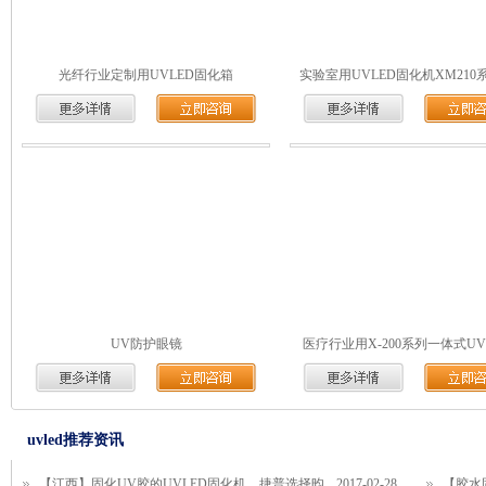
光纤行业定制用UVLED固化箱
实验室用UVLED固化机XM210
UV防护眼镜
医疗行业用X-200系列一体式U
uvled推荐资讯
【江西】固化UV胶的UVLED固化机，捷普选择昀
2017-02-28
【胶水