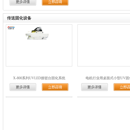
传送固化设备
X-800系列UVLED接驳台固化系统
电机行业用桌面式小型UV固