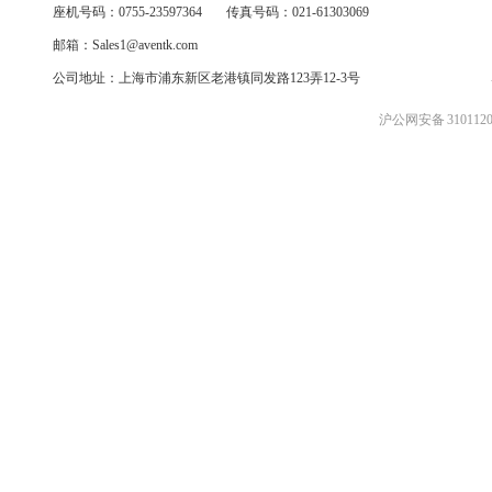
座机号码：0755-23597364
传真号码：021-61303069
邮箱：Sales1@aventk.com
公司地址：上海市浦东新区老港镇同发路123弄12-3号
沪公网安备 3101120