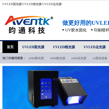
UVLED面光源
UVLED线光源
UVLED点光源
做更好用的UVL
UV胶水固化
印刷喷
首页
UVLED面光源
UVLED线光源
UVLED点光源
热门关键词搜索：
uvled面光源
uvled线光源
uvled点光源
uv固化设备
uvled技术文档