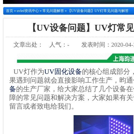
首页
»
uvled资讯中心
»
常见问题解答
»
【UV设备问题】UV灯常见问题与解答
【UV设备问题】UV灯常
文章出处：
人气：
-
发表时间：2020-04-2
UV灯作为
UV固化设备
的核心组成部分
果遇到问题就会直接影响工作生产，昀通
备
的生产厂家，给大家总结了几个设备在
障的常见问题和解决方案，大家如果有关
留言或者致电给我们。