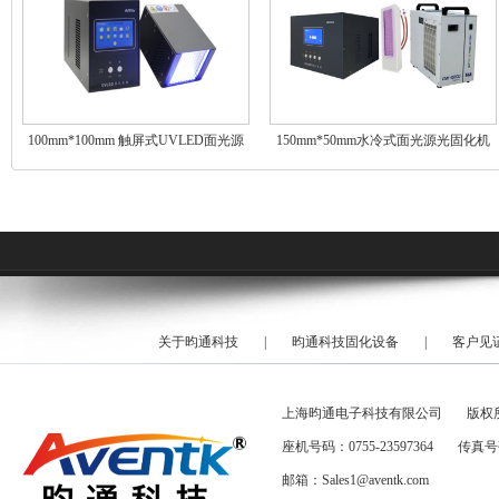
100mm*100mm 触屏式UVLED面光源
150mm*50mm水冷式面光源光固化机
关于昀通科技
|
昀通科技固化设备
|
客户见
上海昀通电子科技有限公司
版权
座机号码：0755-23597364
传真号码
邮箱：Sales1@aventk.com