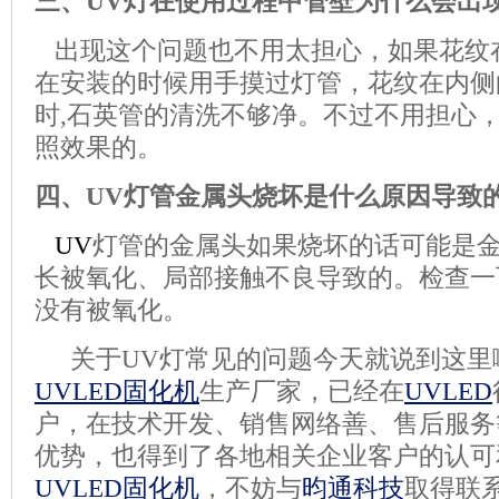
三、UV灯在使用过程中管壁为什么会出
出现这个问题也不用太担心，如果花纹
在安装的时候用手摸过灯管，花纹在内侧
时,石英管的清洗不够净。不过不用担心
照效果的。
四、UV灯管金属头烧坏是什么原因导致
UV
灯管的金属头如果烧坏的话可能是
长被氧化、局部接触不良导致的。检查一
没有被氧化。
关于UV灯常见的问题今天就说到这里
UVLED固化机
生产厂家，已经在
UVLED
户，在技术开发、销售网络善、售后服务
优势，也得到了各地相关企业客户的认可
UVLED固化机
，不妨与
昀通科技
取得联