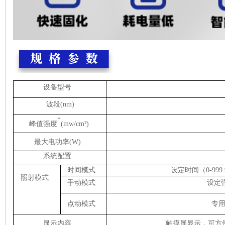
设备型号
波段(nm)
*
峰值强度
(mw/cm²)
最大电功率(W)
系统配置
时间模式
设定时间（0-999
照射模式
手动模式
设定强
点动模式
专
显示内容
触摸屏显示，可方