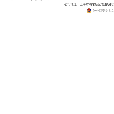
公司地址：上海市浦东新区老港镇同发路
沪公网安备 31011