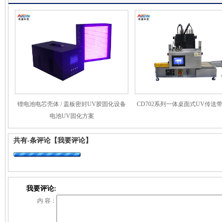
锂电池电芯壳体 / 盖板密封UV胶固化设备
CD702系列一体桌面式UV传送
电池UV固化方案
共有
-
条评论
【我要评论】
我要评论:
内 容：