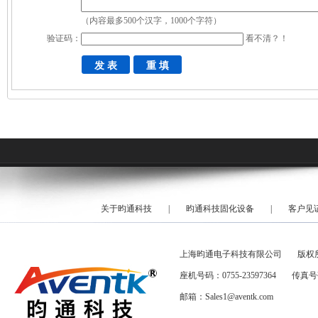
（内容最多500个汉字，1000个字符）
验证码：
看不清？！
关于昀通科技
|
昀通科技固化设备
|
客户见
上海昀通电子科技有限公司
版权
座机号码：0755-23597364
传真号码
邮箱：Sales1@aventk.com