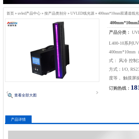
首页
»
uvled产品中心
»
按产品类别分
»
UVLED线光源
»
400mm*10mm双通道
400mm*10
产品分类：
UV
L400-10系
400mm*10
式： 风冷 控
方式：I/O, 
度等， 触摸屏
18
订购热线：
查看全部大图
产品详情