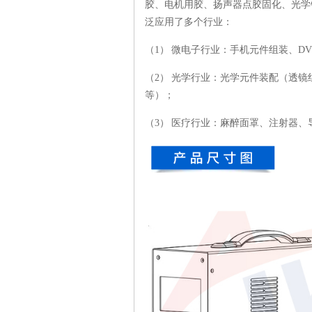
胶、电机用胶、扬声器点胶固化、光学
泛应用了多个行业：
（1） 微电子行业：手机元件组装、D
（2） 光学行业：光学元件装配（透
等）；
（3） 医疗行业：麻醉面罩、注射器