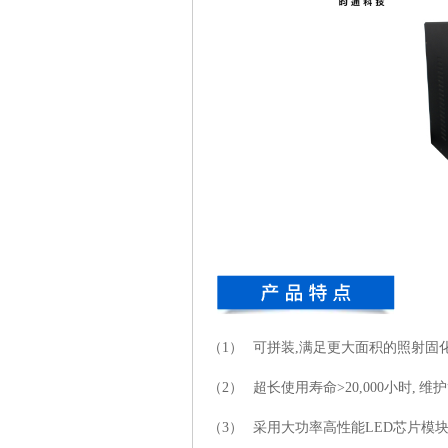
（1） 可拼装,满足更大面积的照射固
（2） 超长使用寿命>20,000小时,
（3） 采用大功率高性能LED芯片模