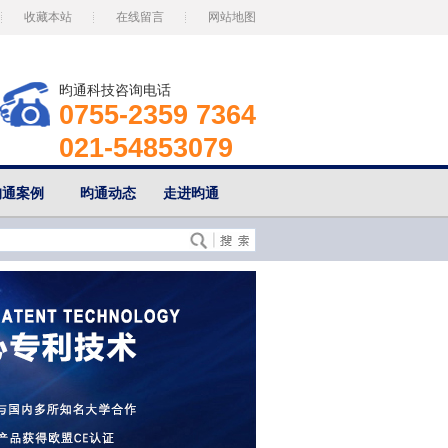
收藏本站
在线留言
网站地图
昀通科技咨询电话
0755-2359 7364
021-54853079
昀通案例
昀通动态
走进昀通