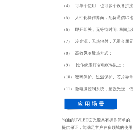
（4） 可单个使用，也可多个设备拼
（5） 人性化操作界面，配备通信I/O接
（6） 即开即关，无等待时间, 瞬间点亮
（7） 冷光源，无热辐射，无重金属
（8） 高效风冷散热方式；
（9） 比传统汞灯省电80%以上；
（10） 密码保护、过温保护、芯片异
（11）
微电脑控制系统，超强光强，
昀通的UVLED面光源
具有操作简单的
提供保证，能满足客户在多领域的使用