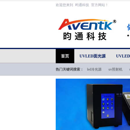
欢迎您来到
昀通科技
官方网站！
首页
UVLED面光源
UVLE
热门关键词搜索：
led冷光源
uv照射机
uvled技术文档