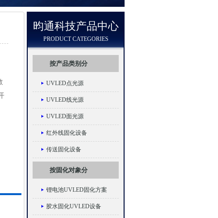
昀通科技产品中心
PRODUCT CATEGORIES
按产品类别分
散
UVLED点光源
开
UVLED线光源
UVLED面光源
红外线固化设备
传送固化设备
按固化对象分
锂电池UVLED固化方案
胶水固化UVLED设备