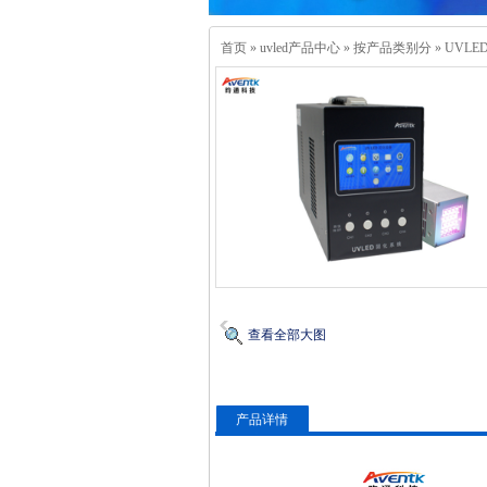
首页
»
uvled产品中心
»
按产品类别分
»
UVLE
查看全部大图
产品详情