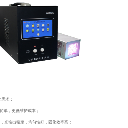
化需求；
 维护简单，更低维护成本；
块，光输出稳定，均匀性好，固化效率高；