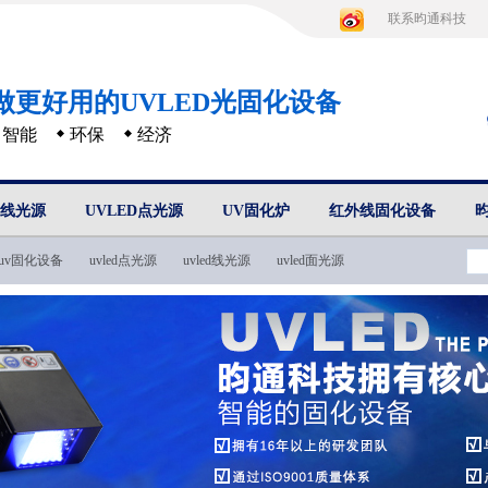
联系昀通科技
做更好用的UVLED光固化设备
智能
环保
经济
D线光源
UVLED点光源
UV固化炉
红外线固化设备
uv固化设备
uvled点光源
uvled线光源
uvled面光源