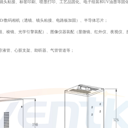
镜头粘接、标签印刷、喷墨打印、工艺品固化、电子组装和UV油墨等固
VD/数码相机（透镜、镜头粘接、电路板加固）、半导体芯片；
镜组、棱镜、光学引擎装配）、图像仪器装配（显微镜、红外仪、夜视仪、
、导液管、心脏支架、助听器、气管管道等；