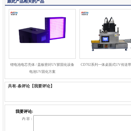
跟此产品相关的产品
锂电池电芯壳体 / 盖板密封UV胶固化设备
CD702系列一体桌面式UV传送
电池UV固化方案
共有
-
条评论
【我要评论】
我要评论:
内 容：