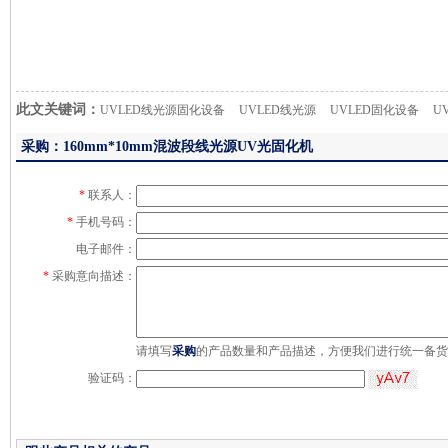
此文关键词：
UVLED线光源固化设备
UVLED线光源
UVLED固化设备
U
采购：160mm*10mm混波段线光源UV光固化机
*
联系人：
*
手机号码：
电子邮件：
*
采购意向描述：
请填写
采购
的产品数量和产品描述，方便我们进行统一备货
验证码：