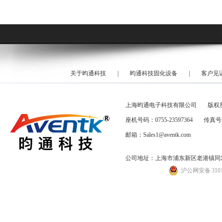
关于昀通科技
|
昀通科技固化设备
|
客户见
上海昀通电子科技有限公司
版权
座机号码：0755-23597364
传真号码
邮箱：Sales1@aventk.com
公司地址：上海市浦东新区老港镇同发路
沪公网安备 31011