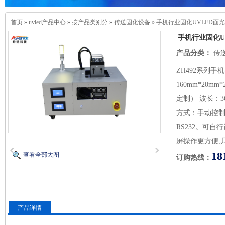
首页
»
uvled产品中心
»
按产品类别分
»
传送固化设备
»
手机行业固化UVLED面
手机行业固化U
产品分类：
传
ZH492系列手
160mm*20mm
定制） 波长：3
方式：手动控制
RS232。可
屏操作更方便,
18
查看全部大图
订购热线：
产品详情