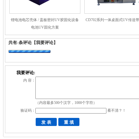
锂电池电芯壳体 / 盖板密封UV胶固化设备
CD702系列一体桌面式UV传送
电池UV固化方案
共有
-
条评论
【我要评论】
我要评论:
内 容：
（内容最多500个汉字，1000个字符）
验证码：
看不清？！