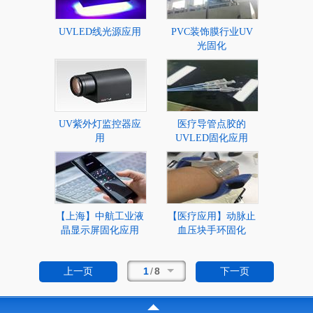
UVLED线光源应用
PVC装饰膜行业UV
光固化
UV紫外灯监控器应
医疗导管点胶的
用
UVLED固化应用
【上海】中航工业液
【医疗应用】动脉止
晶显示屏固化应用
血压块手环固化
1
/
8
上一页
下一页