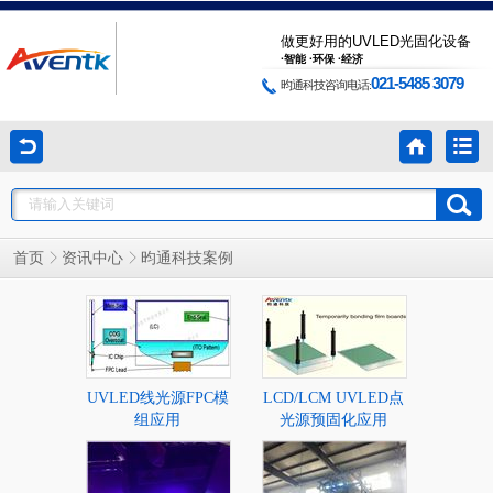
做更好用的UVLED光固化设备
·智能 ·环保 ·经济
021-5485 3079
昀通科技咨询电话:
昀通科技案例
首页
资讯中心
UVLED线光源FPC模
LCD/LCM UVLED点
组应用
光源预固化应用