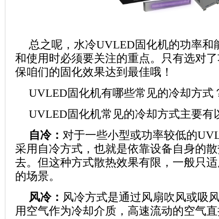
总之呢，水冷UVLED固化机的功率
和使用时必须要关注的重点。只有选对了
保咱们的固化效果达到最佳哦！
UVLED固化机有哪些常见的冷却方式
UVLED固化机常见的冷却方式主要有
自冷：
对于一些小型或功率较低的UV
采用自冷方式，也就是依靠设备自身的散
去。但这种方式散热效果有限，一般只适
的场景。
风冷：
风冷方式是通过风扇吹风或吸
用空气作为冷却介质，高速流动的空气直