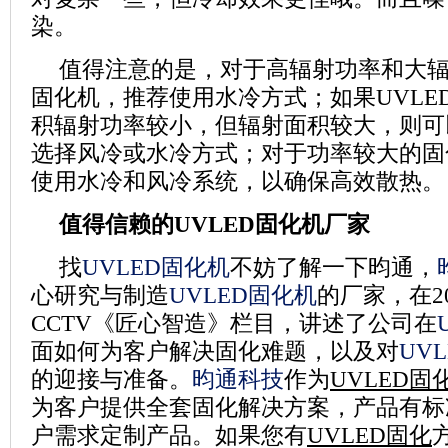
染。
值得注意的是，对于高辐射功率和大辐
固化机，推荐使用水冷方式；如果UVLE
积辐射功率较小，但辐射面积较大，则可
选择风冷或水冷方式；对于功率较大的固
使用水冷和风冷系统，以确保高效散热。
值得信赖的UVLED固化机厂家
找
UVLED固化机
不妨了解一下昀通，
心研究与制造
UVLED固化机
的厂家，在2
CCTV《匠心智造》栏目，讲述了公司在
面如何为客户解决固化难题，以及对
UV
的迎接与准备。
昀通科技
作为
UVLED固
为客户提供全套固化解决方案，产品有标
户需求定制产品。如果您有
UVLED固化