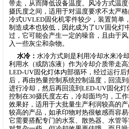
带走，从而降低设备温度。风冷方式温度一
摄氏度之间，适用于对温度要求不太严格
冷式UVLED固化机零件较少，装置简单
制造成本也较低，因此成为了UV固化灯
过，它可能会产生一定的噪音，且由于风
入一些灰尘和杂物。
水冷：
水冷方式则是利用冷却水来冷却
利用水（或防冻液）作为冷却介质带走高
LED-UV固化灯体内部循环，经过运行
后，再由热量控制系统控制温度，回流到
进行冷却，然后再回流到LED-UV固化
控制在30摄氏度左右，冷却面均匀，工
效果好，适用于大批量生产利润较高的产
较高的产品，如承印物对热很敏感而容易
它需要搭配专门的水泵、散热器、水管等
对复杂一些，但冷却效果更佳哦。而且噪