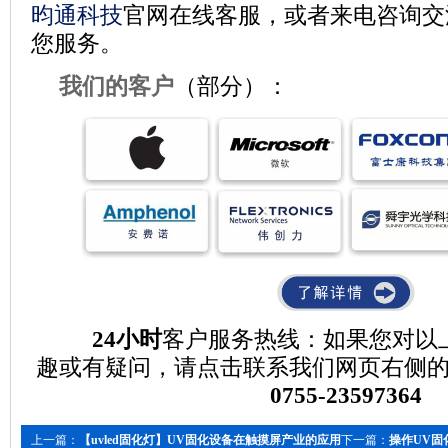
昀通科技
官网在线客服，或者来电咨询交
您服务。
我们的客户
（部分）：
24小时
客户服务热线：如果您对以上
趣或有疑问，请点击联系我们网页右侧
0755-23597364
上一篇：
【uvled固化灯】UV固化设备在触摸屏产业的应用
下一篇：
操作UV固