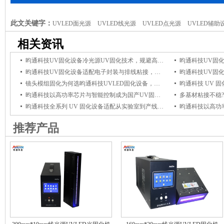
此文关键字：
UVLED面光源
UVLED线光源
UVLED点光源
UVLED辅助
相关资讯
昀通科技UV固化设备冷光源UV固化技术，规避高温影响，保障电子组件品质
昀通科技UV固化设备适配电子封装与排线粘接，冷光源UV固化杜绝高温损伤
镜头模组固化为何选昀通科技UVLED固化设备，它能保障光学粘接牢固与透光稳定
昀通科技以高功率芯片与智能控制成为国产UV固化设备优选品牌
昀通科技全系列 UV 固化设备适配从实验室到产线全场景，赋能产线高效固化
推荐产品