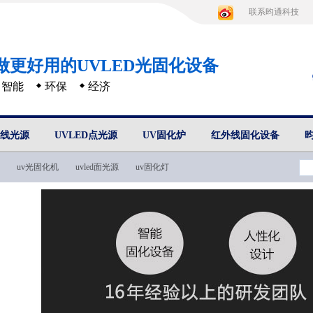
联系昀通科技
做更好用的UVLED光固化设备
智能
环保
经济
D线光源
UVLED点光源
UV固化炉
红外线固化设备
uv光固化机
uvled面光源
uv固化灯