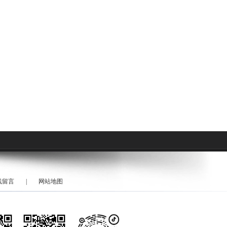
线留言
|
网站地图