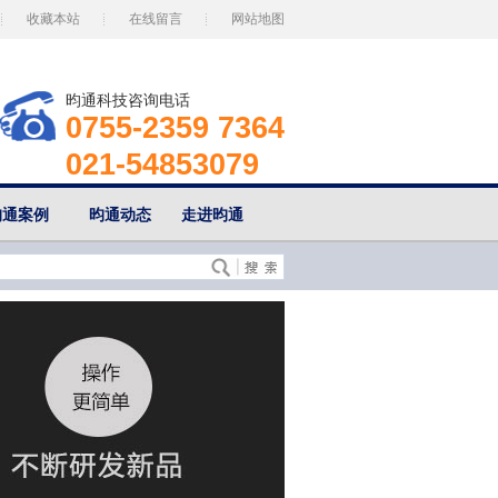
收藏本站
在线留言
网站地图
昀通科技咨询电话
0755-2359 7364
021-54853079
昀通案例
昀通动态
走进昀通