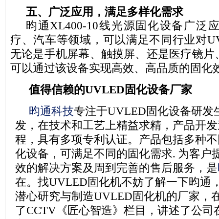
五、广泛应用，满足多样化需求
昀通XL400-10线光源固化设备广
疗、汽车等领域，可以满足不同行业对U
无论是手机屏幕、触摸屏、还是医疗镜片
可以通过该设备实现高效、高品质的固化
值得信赖的
UVLED
固化设备厂家
昀通科技
专注于UVLED
固化设备研发
发，在技术和工艺上精益求精，产品开发
程，具有多项专利认证。
产品包括多种不
化设备，可满足不同的固化需求
.
为客户
效的解决方案及周到完善的售后服务，是
在。找
UVLED
固化机不妨了解一下昀通
潜心研究与制造UVLED
固化机的厂家，
了
CCTV
《匠心智造》栏目，讲述了公司