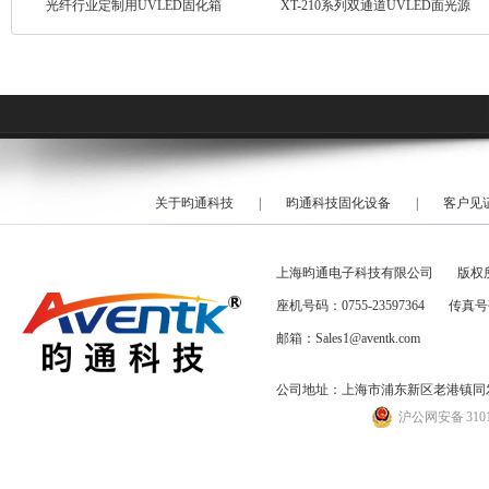
光纤行业定制用UVLED固化箱
XT-210系列双通道UVLED面光源
关于昀通科技
|
昀通科技固化设备
|
客户见
上海昀通电子科技有限公司
版权
座机号码：0755-23597364
传真号码
邮箱：Sales1@aventk.com
公司地址：上海市浦东新区老港镇同发路
沪公网安备 31011