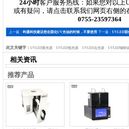
24小时
客户服务热线：如果您对以上U
或有疑问，请点击联系我们网页右侧的
0755-23597364
上一篇：
昀通科技建议您在固化UV光油的时候，不要使用
下一篇：
UVLED
汞灯！
效果的影响
此文关键字：
UVLED面光源
UVLED线光源
UVLED点光源
UVLED辅助
相关资讯
推荐产品