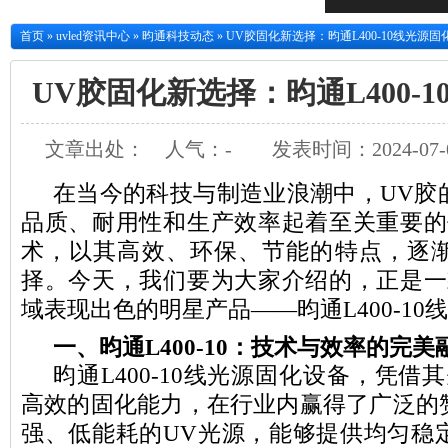
首页
»
uvled资讯中心
»
昀通科技动态
»
UV胶固化新选择：昀通L400-10线光源固
UV胶固化新选择：昀通L400-
文章出处：
人气：
-
发表时间：2024-07-0
在当今的科技与制造业浪潮中，UV胶
品质、耐用性和生产效率起着至关重要的
术，以其高效、环保、节能的特点，逐
择。今天，我们要为大家介绍的，正是一
域表现出色的明星产品——昀通L400-10
一、昀通L400-10：技术与效率的完美
昀通L400-10线光源固化设备，凭借
高效的固化能力，在行业内赢得了广泛的
强、低能耗的UV光源，能够提供均匀稳