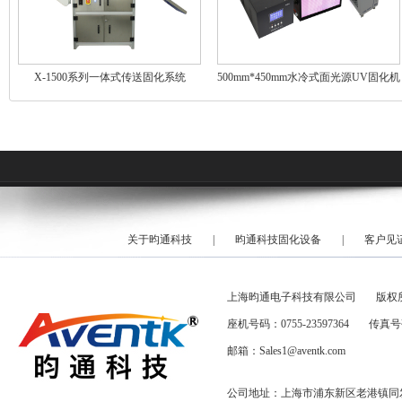
X-1500系列一体式传送固化系统
500mm*450mm水冷式面光源UV固化机
关于昀通科技
|
昀通科技固化设备
|
客户见
上海昀通电子科技有限公司
版权
座机号码：0755-23597364
传真号码
邮箱：Sales1@aventk.com
公司地址：上海市浦东新区老港镇同发路