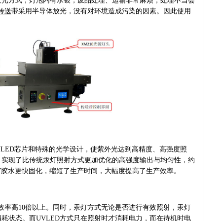
发光方式，灯泡内有水银，废品处理、运输非常麻烦，处理不当会
传送
带采用半导体放光，没有对环境造成污染的因素。因此使用
VLED芯片和特殊的光学设计，使紫外光达到高精度、高强度照
，实现了比传统汞灯照射方式更加优化的高强度输出与均匀性，约
V胶水更快固化，缩短了生产时间，大幅度提高了生产效率。
光效率高10倍以上。同时，汞灯方式无论是否进行有效照射，汞灯
耗状态。而UVLED方式只在照射时才消耗电力，而在待机时电