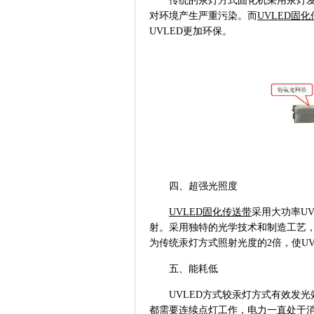
传统的汞灯方式固化机采用汞灯
对环境产生严重污染。而
UVLED固化
UVLED更加环保。
四、超强光照度
UVLED固化传送带
采用大功率
U
射。采用独特的光学技术和制造工艺
为传统汞灯方式照射光度的2倍，使U
五、能耗低
UVLED方式较汞灯方式有效发
都需要连续点灯工作，电力一直处于消