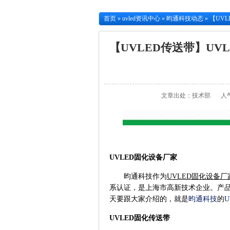
首页
»
uvled资讯中心
»
昀通科技动态
»
【UV
【UVLED传送带】UV
文章出处：技术部
人
UVLED固化设备厂家
昀通科技作为
UVLED固化设备厂
系认证，是上海市高新技术企业。产品
天要跟大家介绍的，就是
昀通科技
的
UVLED
固化
传送带