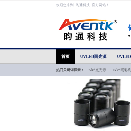
欢迎您来到
昀通科技
官方网站！
首页
UVLED面光源
UVLE
热门关键词搜索：
uvled点光源
uvled照射机
uvled技术文档