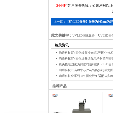
24小时
客户服务热线：如果您对以上
上一篇：
【UVLED波段】波段为365nm的U
设备适用范围
此文关键字：
UVLED固化设备
UVLED
相关资讯
推荐产品