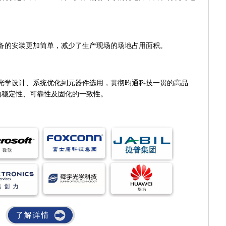
备的安装更加简单，减少了生产现场的场地占用面积。
光学设计、系统优化到元器件选用，贯彻昀通科技一贯的高品
的稳定性、可靠性及固化的一致性。