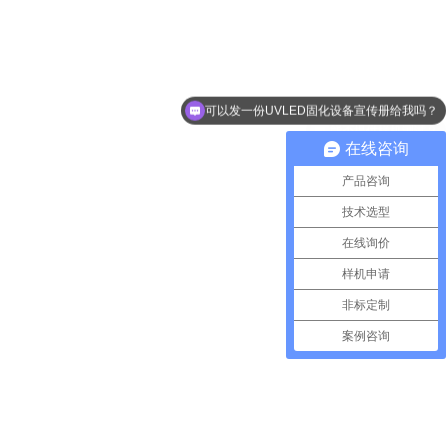
可以发一份UVLED固化设备宣传册给我吗？
能否提供样机测试？
在线咨询
产品咨询
技术选型
在线询价
样机申请
非标定制
案例咨询