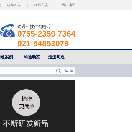
收藏本站
在线留言
网站地图
昀通科技咨询电话
0755-2359 7364
021-54853079
昀通案例
昀通动态
走进昀通