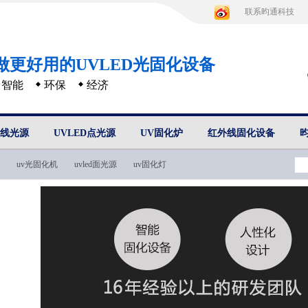
联系昀通科技
做更好用的UVLED光固化设备
智能
环保
经济
D线光源
UVLED点光源
UV固化炉
红外线固化设备
uv光固化机
uvled面光源
uv固化灯