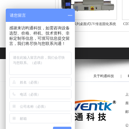
请您留言
CD10015系列桌面式UV传送固化系统
CD
感谢来访昀通科技，如需咨询设备
选型、价格、样机、技术资料、非
标定制等信息，可填写信息提交留
言，我们将尽快与您联系沟通！
关于昀通科技
|
上
座
邮
公