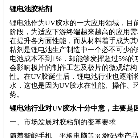
锂电池胶粘剂
锂电池作为
UV
胶水的一大应用领域，目
阶段，为适应下游终端越来越高的应用需
在提升各方面性能，而从材料着手成为其
粘剂是锂电池生产制造中一个必不可少的
电池成本不到
1%
，却能够发挥超过
5%
的
会影响极片的制作工艺及极片的微观结构
性。在
UV
胶诞生后，锂电池行业也逐渐
水，这也是因为
UV
胶水在性能、操作、
势。
锂电池行业对UV胶水十分中意，主要是
一、市场发展对胶粘剂的变革要求
随着智能手机、平板电脑等3C数码类产