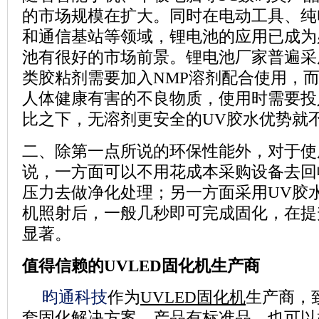
的市场规模在扩大。同时在电动工具、纯
和通信基站等领域，锂电池的应用已成为
池有很好的市场前景。锂电池厂家普遍采
类胶粘剂需要加入NMP溶剂配合使用，而
人体健康有害的不良物质，使用时需要投
比之下，无溶剂更安全的UV胶水优势就
二、除第一点所说的环保性能外，对于使
说，一方面可以不用花成本采购设备去回
压力去做净化处理；另一方面采用UV胶水
机照射后，一般几秒即可完成固化，在提
显著。
值得信赖的UVLED固化机生产商
昀通科技
作为
UVLED固化机
生产商，
套固化解决方案，产品有标准品，也可以