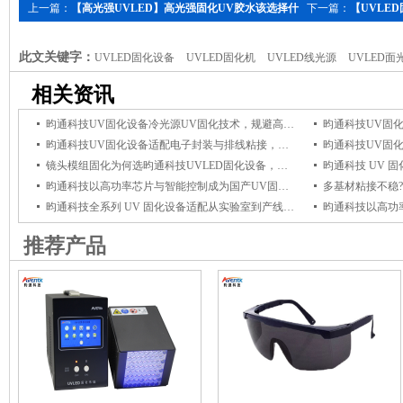
上一篇：
【高光强UVLED】高光强固化UV胶水该选择什
下一篇：
【UVLE
么样的UVLED固化机
业助力
此文关键字：
UVLED固化设备
UVLED固化机
UVLED线光源
UVLED面
UVLED冷光源
相关资讯
昀通科技UV固化设备冷光源UV固化技术，规避高温影响，保障电子组件品质
昀通科技UV固化设备适配电子封装与排线粘接，冷光源UV固化杜绝高温损伤
镜头模组固化为何选昀通科技UVLED固化设备，它能保障光学粘接牢固与透光稳定
昀通科技以高功率芯片与智能控制成为国产UV固化设备优选品牌
昀通科技全系列 UV 固化设备适配从实验室到产线全场景，赋能产线高效固化
推荐产品