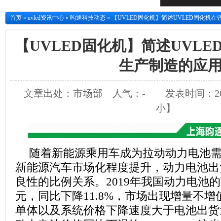
首页
»
uvled资讯中心
»
昀通科技动态
»
【UVLED固化机】简述UVLED固化机
【UVLED固化机】简述UVL
生产制造的应
文章出处：市场部
人气：
-
发表时间：2022
小
】
随着新能源乘用车成为拉动动力电池
新能源汽车市场化程度提升，动力电池出
良性的比例关系。2019年我国动力电池的
元，同比下降11.8%，市场出现增量不
单体以及系统价格下降速度大于电池出货量