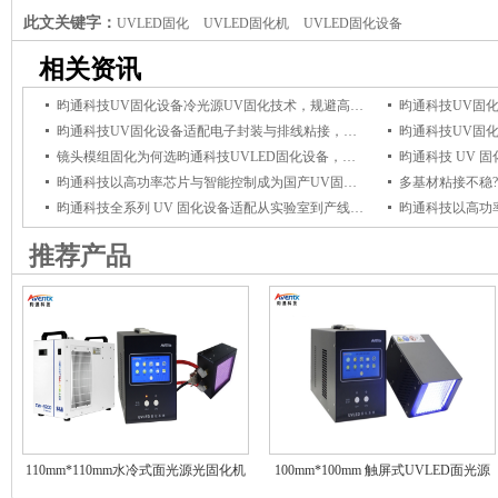
此文关键字：
UVLED固化
UVLED固化机
UVLED固化设备
相关资讯
昀通科技UV固化设备冷光源UV固化技术，规避高温影响，保障电子组件品质
昀通科技UV固化设备适配电子封装与排线粘接，冷光源UV固化杜绝高温损伤
镜头模组固化为何选昀通科技UVLED固化设备，它能保障光学粘接牢固与透光稳定
昀通科技以高功率芯片与智能控制成为国产UV固化设备优选品牌
昀通科技全系列 UV 固化设备适配从实验室到产线全场景，赋能产线高效固化
推荐产品
110mm*110mm水冷式面光源光固化机
100mm*100mm 触屏式UVLED面光源