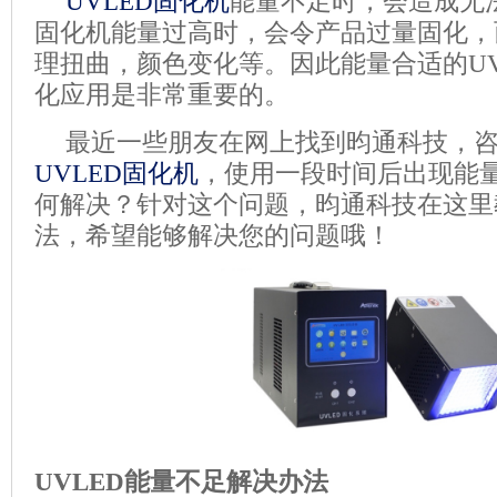
UVLED
固化机
能量不足时，会造成无
固化机
能量过高时，会令产品过量固化，
理扭曲，颜色变化等。
因此能量合适的
U
化应用是非常重要的。
最近一些朋友在网上找到昀通科技，
UVLED
固化机
，使用一段时间后出现能
何解决？针对这个问题，昀通科技在这里
法，希望能够解决您的问题哦！
UVLED
能量不足解决办法