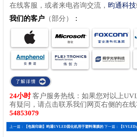
在线客服，或者来电咨询交流，
昀通科技
我们的客户
（部分）
：
24小时
客户服务热线：如果您对以上UV
有疑问，请点击联系我们网页右侧的在线
548530
79
上一篇：
【包装印刷】昀通UVLED固化机用于塑料薄膜的
下一篇：
【UVLE
固化
手机中的应用