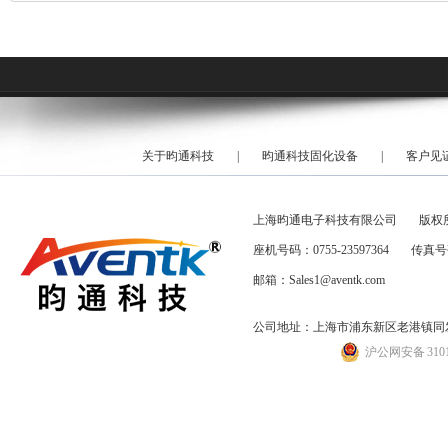
关于昀通科技
|
昀通科技固化设备
|
客户见
上海昀通电子科技有限公司
版权
座机号码：0755-23597364
传真号码
邮箱：Sales1@aventk.com
公司地址：上海市浦东新区老港镇同发路
沪公网安备 31011