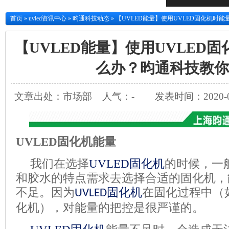
首页
»
uvled资讯中心
»
昀通科技动态
»
【UVLED能量】使用UVLED固化机时
【UVLED能量】使用UVLED
么办？昀通科技教你
文章出处：市场部
人气：
-
发表时间：2020-08
UVLED
固化机能量
我们在选择
UVLED
固化机
的时候，一
和胶水的特点需求去选择合适的固化机，
不足。因为
固化机
在固化过程中（
UVLED
化机），对能量的把控是很严谨的。