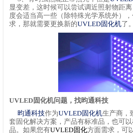
显变差，这时候可以尝试调近照射物距离
度会适当高一些（除特殊光学系统外），
求，那就需要更换新的
UVLED
固化机
了
UVLED
固化机问题，找昀通科技
昀通科技
作为
UVLED固化机
生产商，
套固化解决方案，产品有标准品，也可以
品。如果您有
UVLED固化
方面需求，可