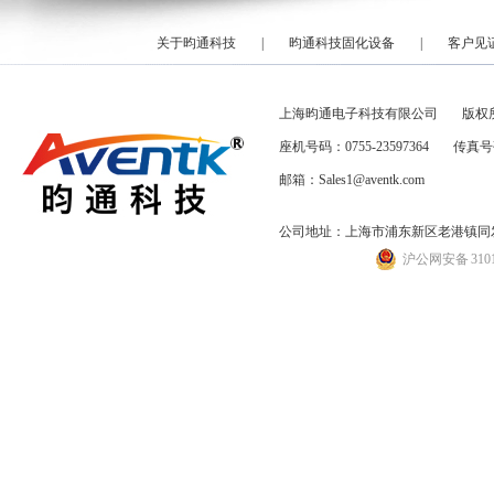
关于昀通科技
|
昀通科技固化设备
|
客户见
上海昀通电子科技有限公司
版权
座机号码：0755-23597364
传真号码
邮箱：Sales1@aventk.com
公司地址：上海市浦东新区老港镇同发路
沪公网安备 31011