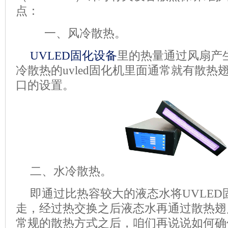
点：
一、
风冷散热。
UVLED固化设备
里的热量通过风扇产
冷散热的
uvled
固化机里面通常就有散热
口的设置。
二、水冷散热。
即通过比热容较大的液态水将
UVLE
走，经过热交换之后液态水再通过散热翅
常规的散热方式之后，咱们再说说如何确