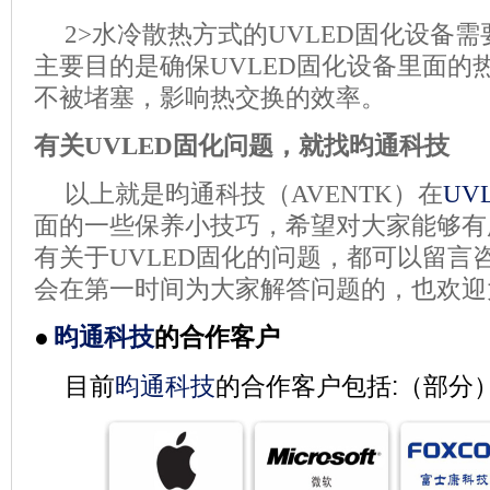
2>
水冷散热方式的
UVLED
固化设备需
主要目的是确保
UVLED
固化设备里面的
不被堵塞，影响热交换的效率。
有关
UVLED
固化问题，就找昀通科技
以上就是昀通科技（
AVENTK
）在
UV
面的一些保养小技巧，希望对大家能够有
有关于
UVLED
固化的问题，都可以留言
会在第一时间为大家解答问题的，也欢迎
●
昀通科技
的合作客户
目前
昀通科技
的合作客户包括
:
（部分