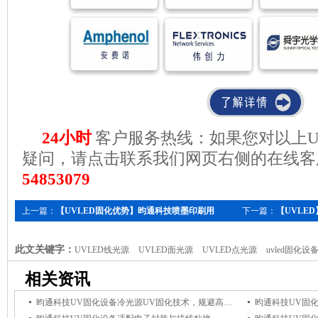
24小时
客户服务热线：如果您对以上U
疑问，请点击联系我们网页右侧的在线客
548530
79
上一篇：
【UVLED固化优势】昀通科技喷墨印刷用
下一篇：
【UVLE
UVLED固化设备有何优势？
优势是什么？
此文关键字：
UVLED线光源
UVLED面光源
UVLED点光源
uvled固化设
相关资讯
昀通科技UV固化设备冷光源UV固化技术，规避高温影响，保障电子组件品质