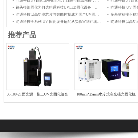
昀通科技UV固化设备适配电子封装与排线粘接，冷光源UV固化杜绝高温损伤
镜头模组固化为何选昀通科技UVLED固化设备，它能保障光学粘接牢固与透光稳定
昀通科技以高功率芯片与智能控制成为国产UV固化设备优选品牌
昀通科技全系列 UV 固化设备适配从实验室到产线全场景，赋能产线高效固化
推荐产品
X-100-2T面光源一拖二UV光固化组合
100mm*25mm水冷式高光强光固化机