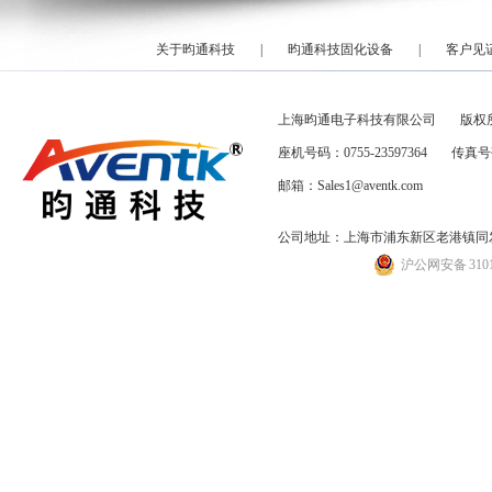
关于昀通科技
|
昀通科技固化设备
|
客户见
上海昀通电子科技有限公司
版权
座机号码：0755-23597364
传真号码
邮箱：Sales1@aventk.com
公司地址：上海市浦东新区老港镇同发路
沪公网安备 31011