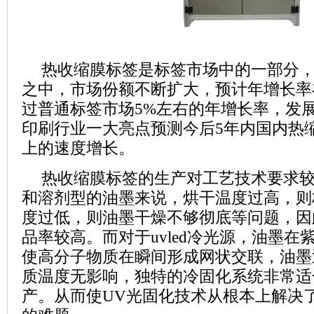
热收缩膜标签是标签市场中的一部分
之中，市场份额不断扩大，预计年增长率
过普通标签市场
5%
左右的年增长率，发
印刷行业一大亮点预测今后
5
年内国内热
上的速度增长。
热收缩膜标签的生产对工艺技术要求
和溶剂型的油墨来说，烘干温度过高，则
度过低，则油墨干燥不够彻底等问题，因
品率较高。而对于
uvled
冷光源，油墨在
使高分子物质在瞬间形成网状交联，油墨
质温度无影响，独特的冷固化系统非常适
产。从而使
UV
光固化技术从根本上解决