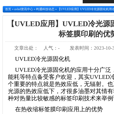
首页
»
uvled资讯中心
»
昀通科技动态
»
【UVLED应用】UVLED冷光源固化机
【UVLED应用】UVLED冷光
标签膜印刷的优
文章出处：
人气：
-
发表时间：2023-10-3
UVLED
冷光源固化机
UVLED
冷光源固化机的应用十分广泛
能耗等特点备受客户欢迎，其实
UVLED
个重要的特点就是热效应低，无辐射。也
光源的热效应低下，才很多油墨对其情有
种对热量比较敏感的标签印刷技术来举例
在热收缩标签膜印刷应用上的优势