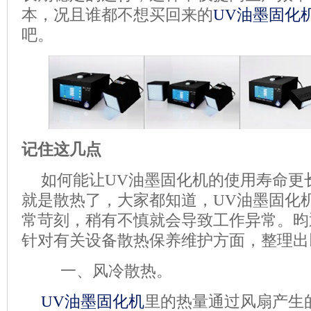
本，况且谁都不想买回来的
UV油墨固化
吧。
记住这几点
如何能让
UV油墨固化机
的使用寿命更
就是散热了，大家都知道，
UV油墨固化
常苛刻，稍有不慎就会导致工作异常。昀
针对有关设备散热保养维护方面，整理出
一、
风冷散热。
UV油墨固化机
里的热量通过风扇产生