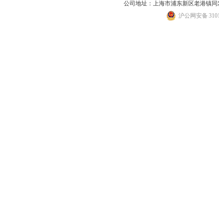
公司地址：上海市浦东新区老港镇同发路
沪公网安备 31011