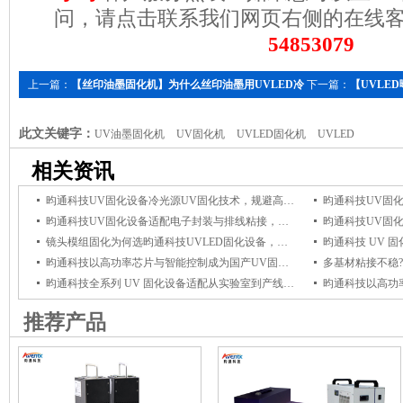
问，请点击联系我们网页右侧的在线
548530
79
上一篇：
【丝印油墨固化机】为什么丝印油墨用UVLED冷
下一篇：
【UVLE
光源固化机
固化曝光机怎么选
此文关键字：
UV油墨固化机
UV固化机
UVLED固化机
UVLED
相关资讯
昀通科技UV固化设备冷光源UV固化技术，规避高温影响，保障电子组件品质
昀通科技UV固化设备适配电子封装与排线粘接，冷光源UV固化杜绝高温损伤
镜头模组固化为何选昀通科技UVLED固化设备，它能保障光学粘接牢固与透光稳定
昀通科技以高功率芯片与智能控制成为国产UV固化设备优选品牌
昀通科技全系列 UV 固化设备适配从实验室到产线全场景，赋能产线高效固化
推荐产品