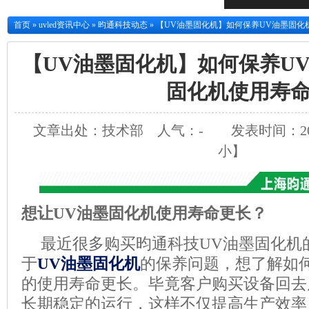
首页
»
uvled资讯中心
»
昀通科技动态
»
【UV油墨固化机】如何保养UV油墨固化
【UV油墨固化机】如何保养U
固化机使用寿
文章出处：技术部
人气：
-
发表时间：2018
小
】
想让
UV油墨固化机
使用寿命更长？
最近很多购买昀通科技
UV油墨固化机
于
UV油墨固化机
的保养问题，想了解如
的使用寿命更长。毕竟客户购买设备回去
长期稳定的运行，这样不仅提高生产效率