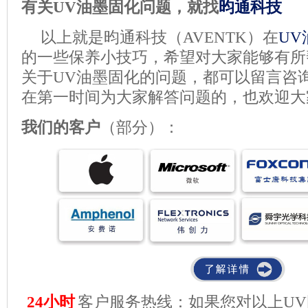
有关
UV油墨
固化问题，就找
昀通科技
以上就是昀通科技（
AVENTK
）在
UV
的一些保养小技巧，希望对大家能够有所
关于
UV油墨
固化的问题，都可以留言咨
在第一时间为大家解答问题的，也欢迎大
我们的客户
（部分）：
24小时
客户服务热线：如果您对以上U