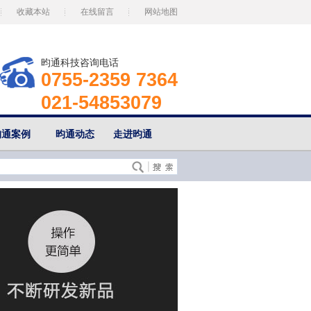
收藏本站
在线留言
网站地图
昀通科技咨询电话
0755-2359 7364
021-54853079
昀通案例
昀通动态
走进昀通