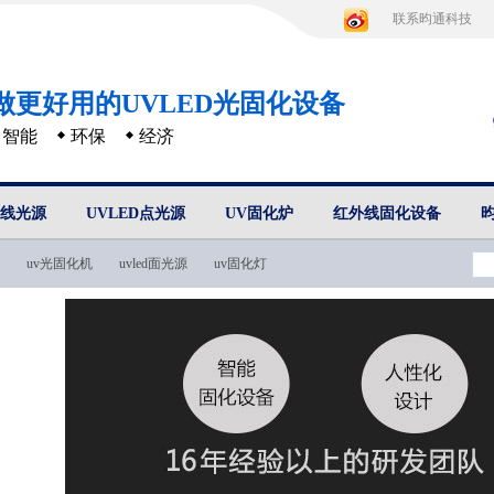
联系昀通科技
做更好用的UVLED光固化设备
智能
环保
经济
D线光源
UVLED点光源
UV固化炉
红外线固化设备
uv光固化机
uvled面光源
uv固化灯