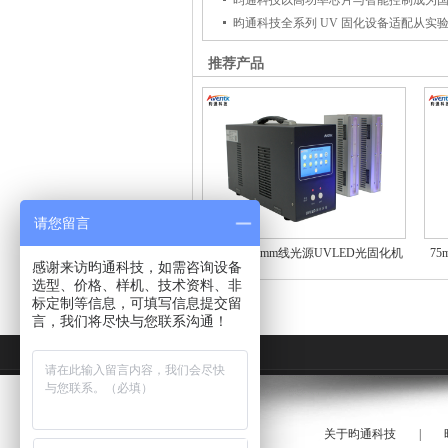
推荐产品
请您留言
200mm*15mm线光源UVLED光固化机
7
感谢来访昀通科技，如需咨询设备
选型、价格、样机、技术资料、非
标定制等信息，可填写信息提交留
言，我们将尽快与您联系沟通！
关于昀通科技
|