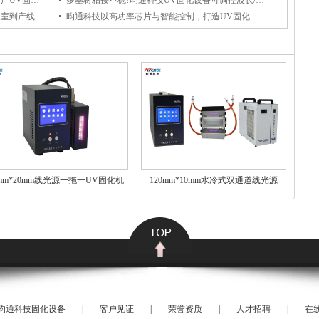
昀通科技以高功率芯片与智能控制成为国产UV固化设备优选品牌
多基材粘接不稳?昀通科技UV固化设备可调控波长/强度，适配金属/塑料/玻璃全场景适用
昀通科技全系列 UV 固化设备适配从实验室到产线全场景，赋能产线高效固化
昀通科技以高功率芯片与智能控制，打造UV固化设备国产优选品牌
5mm*20mm线光源一拖一UV固化机
120mm*10mm水冷式双通道线光源
昀通科技固化设备
|
客户见证
|
荣誉资质
|
人才招聘
|
在