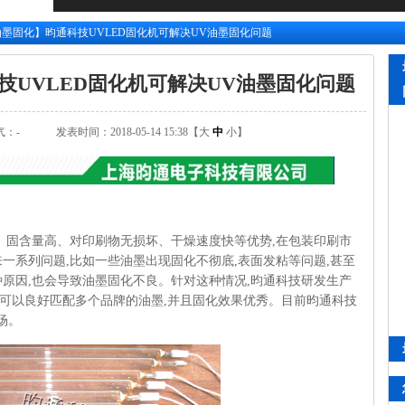
油墨固化】昀通科技UVLED固化机可解决UV油墨固化问题
技UVLED固化机可解决UV油墨固化问题
气：
-
发表时间：2018-05-14 15:38【
大
中
小
】
保、固含量高、对印刷物无损坏、干燥速度快等优势,在包装印刷市
一系列问题,比如一些油墨出现固化不彻底,表面发粘等问题,甚至
种原因,也会导致油墨固化不良。针对这种情况,昀通科技研发生产
,可以良好匹配多个品牌的油墨,并且固化效果优秀。目前昀通科技
场。