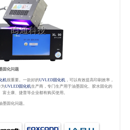
墨固化问题
固化机
很重要。一款好的
UVLED固化机
，可以有效提高印刷效率，
作为
UVLED固化机
生产商，专门生产用于油墨固化、胶水固化的
、富士康、捷普等企业都有购买使用。
油墨固化问题。