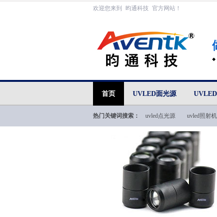
欢迎您来到
昀通科技
官方网站！
首页
UVLED面光源
UVLE
热门关键词搜索：
uvled点光源
uvled照射机
uvled技术文档