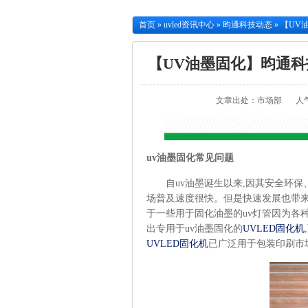
首页
»
uvled资讯中心
»
昀通科技动态
»
【UV
【UV油墨固化】昀通科
文章出处：市场部
人
uv
油墨固化常见问题
自uv油墨诞生以来,因其安全环
场普及速度很快。但是快速发展也带来
于一些用于固化油墨的uv灯管因为各
出专用于uv油墨固化的
UVLED固化机
UVLED固化机
已广泛用于包装印刷市