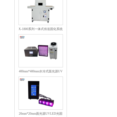
X-1800系列一体式传送固化系统
400mm*400mm水冷式面光源UV
光固化机
20mm*20mm面光源UVLED光固