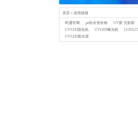
首页
»
友情链接
昀通官网
pe给水管价格
UV胶 无影胶
UVLED固化机
UVLED曝光机
LCD/
UVLED面光源