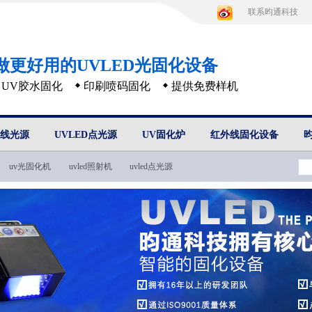
联系昀通科技
做更好用的UVLED光固化设备
UV胶水固化
印刷喷码固化
提供免费样机
D线光源
UVLED点光源
UV固化炉
红外线固化设备
uv光固化机
uvled照射机
uvled点光源