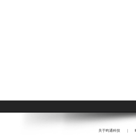
关于昀通科技
|